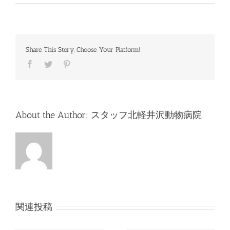
不
在
の
お
知
Share This Story, Choose Your Platform!
ら
せ
Facebook
Twitter
Pinterest
は
About the Author:
スタッフ北軽井沢動物病院
関連投稿