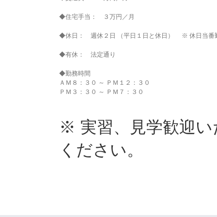
◆住宅手当： ３万円／月
◆休日： 週休２日 （平日１日と休日） ※ 休日当番
◆有休： 法定通り
◆勤務時間
ＡＭ８：３０ ～ ＰＭ１２：３０
ＰＭ３：３０ ～ ＰＭ７：３０
※ 実習、見学歓迎
ください。