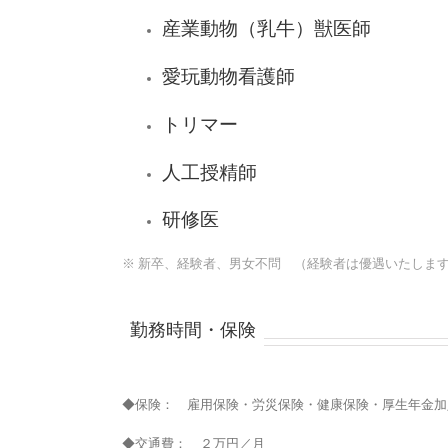
産業動物（乳牛）獣医師
愛玩動物看護師
トリマー
人工授精師
研修医
※ 新卒、経験者、男女不問 （経験者は優遇いたしま
勤務時間・保険
◆保険： 雇用保険・労災保険・健康保険・厚生年金加
◆交通費： ２万円／月