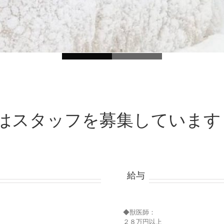
はスタッフを募集しています
給与
◆獣医師：
２８万円以上