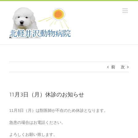
Skip
to
content
前
次
11月3日（月）休診のお知らせ
11月3日（月）は獣医師が不在のため休診となります。
急患の場合はお電話ください。
よろしくお願い致します。