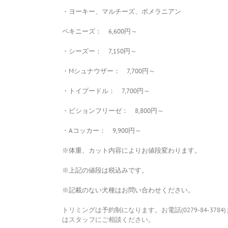
・ヨーキー、マルチーズ、ポメラニアン
ペキニーズ： 6,600円～
・シーズー： 7,150円～
・Mシュナウザー： 7,700円～
・トイプードル： 7,700円～
・ビションフリーゼ： 8,800円～
・Aコッカー： 9,900円～
※体重、カット内容によりお値段変わります。
※上記の値段は税込みです。
※記載のない犬種はお問い合わせください。
トリミングは予約制になります。お電話(0279-84-3784
はスタッフにご相談ください。