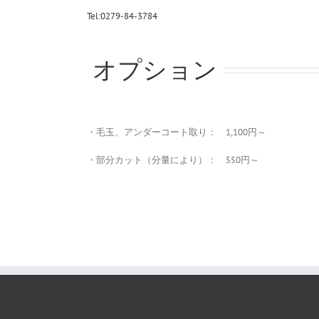
Tel:0279-84-3784
オプション
・毛玉、アンダーコート取り： 1,100円～
・部分カット（分量により）： 550円～