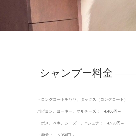
シャンプー料金
・ロングコートチワワ、ダックス（ロングコート）
パピヨン、ヨーキー、マルチーズ： 4,400円～
・ポメ、ペキ、シーズー、Mシュナ： 4,950円～
・柴犬 ： 6,050円～