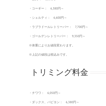
・コーギー： 6,380円～
・シェルティ： 6,600円～
・ラブラドールレトリーバー： 7,700円～
・ゴールデンレトリーバー： 9,350円～
※体重によりお値段変わります。
※上記の値段は税込みです。
トリミング料金
・チワワ： 6,050円～
・ダックス、パピヨン： 6,380円～