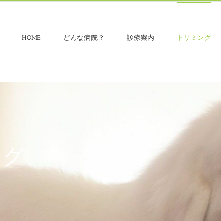
HOME
どんな病院？
診療案内
トリミング
ング
Loading...