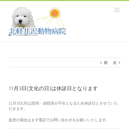
Skip
to
content
前
次
11月3日(文化の日)は休診日となります
11月3日(月)は院長・副院長が不在となるため休診日とさせていた
だきます。
急患の場合はまず電話でお問い合わせをお願いいたします。