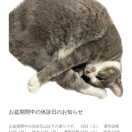
つ
い
て
は
お盆期間中の休診日のお知らせ
お盆期間中の休診日は以下の通りです。 10日（土） 通常診療
11日（日） 休診 12日（月） 通常診療 13日（火） 休診 14日