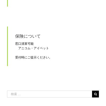
保険について
窓口清算可能
アニコム・アイペット
受付時にご提示ください。
検
索
…