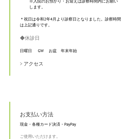
※入院のお預かり・お迎えは診察時間内にお願い
します。
＊祝日は令和2年4月より診察日となりました。診察時間
は上記通りです。
◆
休診日
日曜日 GW お盆 年末年始
>
アクセス
お支払い方法
現金・各種カード決済・PayPay
ご使用いただけます。