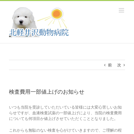
Skip
to
content
前
次
検査費用一部値上げのお知らせ
いつも当院を受診していただいている皆様には大変心苦しいお知
らせですが、血液検査試薬の一部値上げにより、当院の検査費用
についても何項目か値上げさせていただくこととなりました。
これからも無駄のない検査を心がけていきますので、ご理解の程